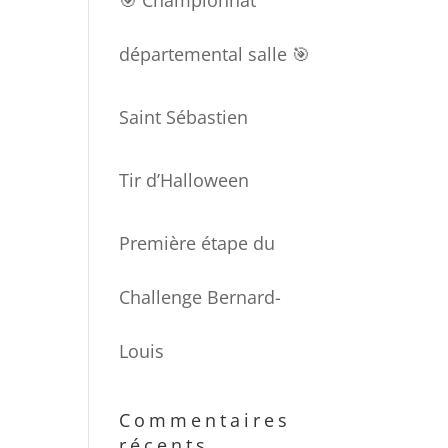
🎯 Championnat
départemental salle 🎯
Saint Sébastien
Tir d’Halloween
Première étape du
Challenge Bernard-
Louis
Commentaires
récents