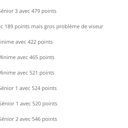
ior 3 avec 479 points
oints mais gros problème de viseur
inime avec 422 points
Minime avec 465 points
nime avec 521 points
nior 1 avec 524 points
nior 1 avec 520 points
Sénior 2 avec 546 points