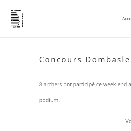
Accu
Concours Dombasle
8 archers ont participé ce week-end 
podium.
Voici les sc