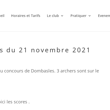
eil
Horaires et Tarifs
Le club
Pratiquer
Evene
s du 21 novembre 2021
au concours de Dombasles. 3 archers sont sur le
ores .