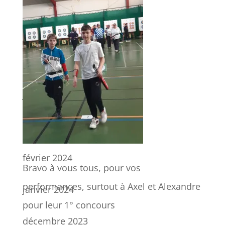
octobre 2024
août 2024
juillet 2024
avril 2024
février 2024
Bravo à vous tous, pour vos
performances, surtout à Axel et Alexandre
janvier 2024
pour leur 1° concours
décembre 2023