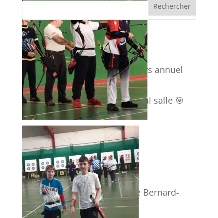
Articles récents
Organisation de notre concours annuel
🎯 Championnat départemental salle 🎯
Saint Sébastien
Tir d’Halloween
Première étape du Challenge Bernard-