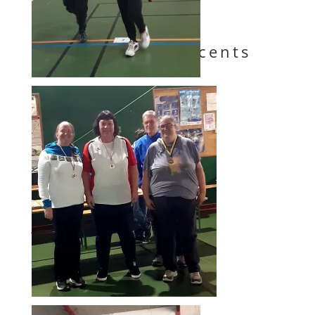
Louis
Commentaires récents
Archives
mars 2026
octobre 2025
janvier 2025
décembre 2024
novembre 2024