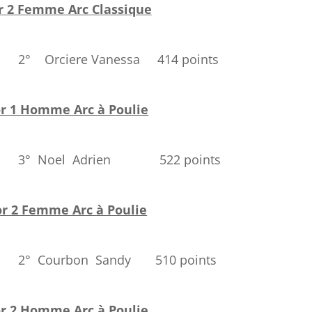
r 2 Femme Arc Classique
essa 414 points
r 1 Homme Arc à Poulie
en 522 points
or 2 Femme Arc à Poulie
ndy 510 points
r 2 Homme Arc à Poulie