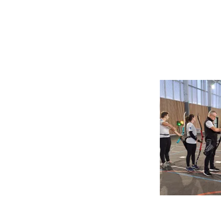
3° Foltzer Jean