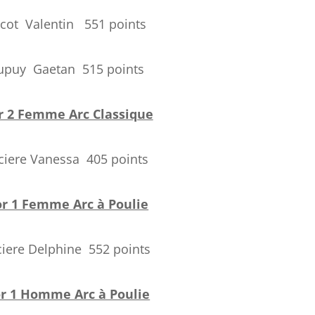
ucot Valentin 551 points
upuy Gaetan 515 points
r 2 Femme Arc Classique
ciere Vanessa 405 points
or 1 Femme Arc à Poulie
ciere Delphine 552 points
r 1 Homme Arc à Poulie