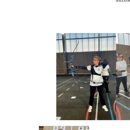
2° Mougeot Er