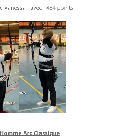
re Vanessa avec 454 points
 Homme Arc Classique