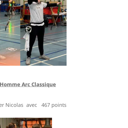
 Homme Arc Classique
r Nicolas avec 467 points