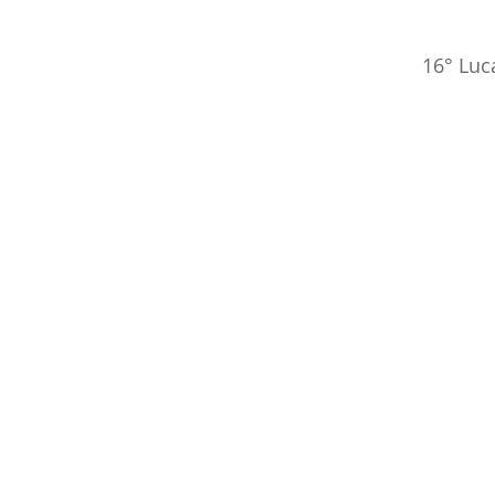
16° Luc