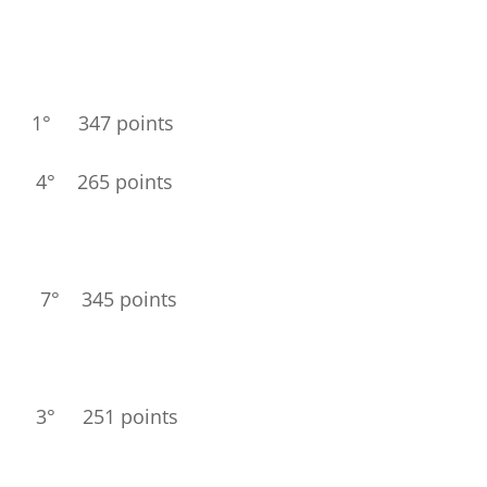
 347 points
265 points
45 points
 251 points