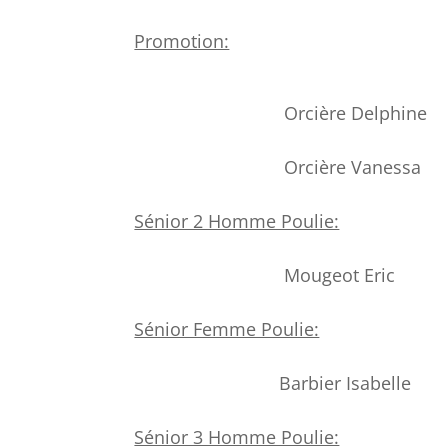
Promotion:
Orcière Delphine 1°
Orcière Vanessa 4° 
Sénior 2 Homme Poulie:
Mougeot Eric 7° 3
Sénior Femme Poulie:
Barbier Isabelle 3°
Sénior 3 Homme Poulie: