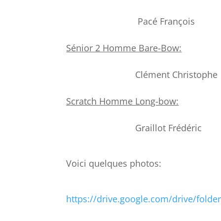
Pacé François 8° 
Sénior 2 Homme Bare-Bow:
Clément Christophe 1°
Scratch Homme Long-bow:
Graillot Frédéric 2°
Voici quelques photos:
https://drive.google.com/drive/fol