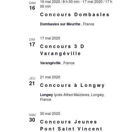
16 mai 2020 / 8 h 00 min
-
17 mai 2020 / 17 h
SAM
Évène
00 min
16
Concours Dombasles
Dombasles sur Meurthe
, France
17 mai 2020
DIM
17
Concours 3 D
Varangéville
Varangéville
, France
21 mai 2020
JEU
21
Concours à Longwy
Longwy
lycée Alfred Maizieres, Longwy,
France
30 mai 2020
SAM
30
Concours Jeunes
Pont Saint Vincent