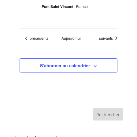
Pont Saint Vincent
, France
Évènements
Évènements
précédents
Aujourd’hui
suivants
S’abonner au calendrier