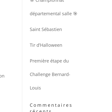
🎯 Championnat
départemental salle 🎯
Saint Sébastien
Tir d’Halloween
Première étape du
Challenge Bernard-
ton
Louis
Commentaires
récents