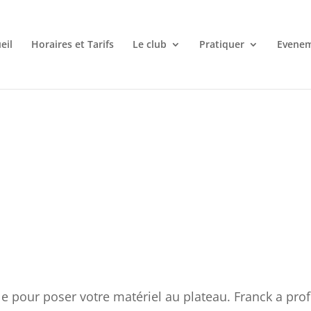
eil
Horaires et Tarifs
Le club
Pratiquer
Evene
ble pour poser votre matériel au plateau. Franck a prof