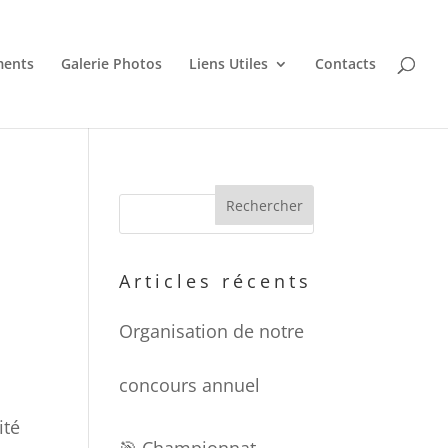
ments
Galerie Photos
Liens Utiles
Contacts
Articles récents
Organisation de notre
concours annuel
ité