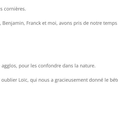
s cornières.
t, Benjamin, Franck et moi, avons pris de notre temps
s agglos, pour les confondre dans la nature.
 oublier Loïc, qui nous a gracieusement donné le bé